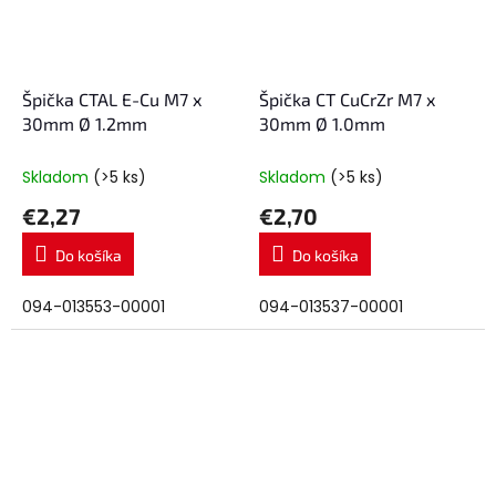
Špička CTAL E-Cu M7 x
Špička CT CuCrZr M7 x
30mm Ø 1.2mm
30mm Ø 1.0mm
Skladom
(>5 ks)
Skladom
(>5 ks)
€2,27
€2,70
Do košíka
Do košíka
094-013553-00001
094-013537-00001