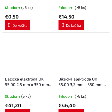
2,5x350mm
ochranou 1 kg
Skladom
(>5 ks)
Skladom
(>5 ks)
€0,50
€14,50
Do košíka
Do košíka
Bázická elektróda OK
Bázická elektróda OK
55.00 2,5 mm x 350 mm
55.00 3,2 mm x 350 mm
ESAB 4,1 kg
ESAB 4,8 kg
Skladom
(5 ks)
Skladom
(>5 ks)
€41,20
€46,40