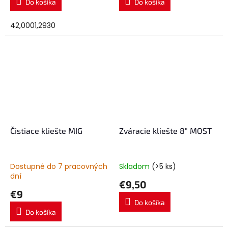
Do košíka
Do košíka
42,0001,2930
Čistiace kliešte MIG
Zváracie kliešte 8" MOST
Dostupné do 7 pracovných
Skladom
(>5 ks)
dní
€9,50
€9
Do košíka
Do košíka