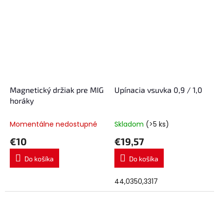
Magnetický držiak pre MIG
Upínacia vsuvka 0,9 / 1,0
horáky
Momentálne nedostupné
Skladom
(>5 ks)
€10
€19,57
Do košíka
Do košíka
44,0350,3317