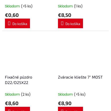
Skladom
(>5 ks)
Skladom
(1 ks)
€0,60
€8,50
Do košíka
Do košíka
Fixačné púzdro
Zváracie kliešte 7" MOST
D22/D25X22
Skladom
(2 ks)
Skladom
(>5 ks)
€8,60
€8,90