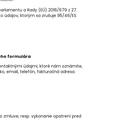
arlamentu a Rady (EÚ) 2016/679 z 27.
o údajov, ktorým sa zrušuje 95/46/ES
ého formulára
kontaktnými údajmi, ktoré nám oznámite,
o, email, telefón, fakturačná adresa.
 o zmluve, resp. vykonanie opatrení pred