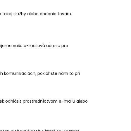
 takej služby alebo dodania tovaru.
užijeme vašu e-mailovú adresu pre
ých komunikáciách, pokiaľ ste nám to pri
ek odhlásiť prostredníctvom e-mailu alebo