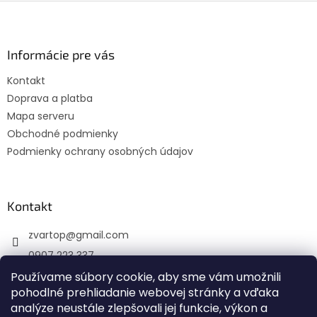
Z
á
p
ä
Informácie pre vás
t
Kontakt
i
Doprava a platba
e
Mapa serveru
Obchodné podmienky
Podmienky ochrany osobných údajov
Kontakt
zvartop
@
gmail.com
0907 223 337
Sledujte nás na Facebooku
Používame súbory cookie, aby sme vám umožnili
pohodlné prehliadanie webovej stránky a vďaka
zvartop_s.r.o
analýze neustále zlepšovali jej funkcie, výkon a