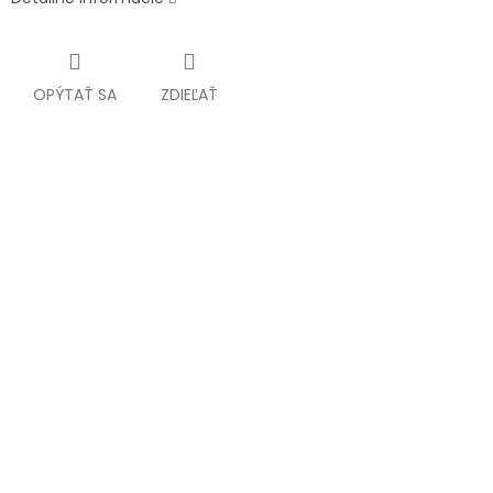
OPÝTAŤ SA
ZDIEĽAŤ