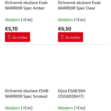
Ochranné okuliare Esab
Ochranné okuliare Esab
WARRIOR Spec Amber
WARRIOR Spec Clear
Skladom
(>5 ks)
Skladom
(>5 ks)
€5,70
€6,50
Do košíka
Do košíka
Ochranné okuliare ESAB
Dýza ESAB 60A
WARRIOR Spec Smoked
(0558008417)
Skladom
(>5 ks)
Skladom
(>5 ks)