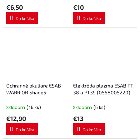
€6,50
€10
Do košíka
Do košíka
Ochranné okuliare ESAB
Elektróda plazma ESAB PT
WARRIOR Shade5
38 a PT39 (0558005220)
Skladom
(>5 ks)
Skladom
(5 ks)
€12,90
€13
Do košíka
Do košíka