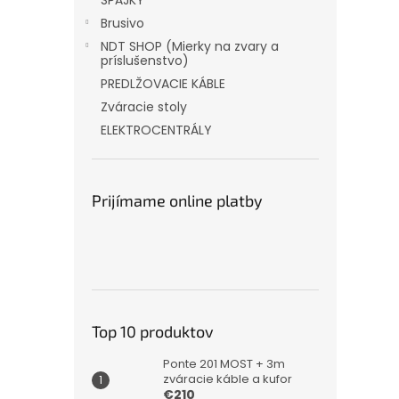
SPÁJKY
Brusivo
NDT SHOP (Mierky na zvary a
príslušenstvo)
PREDLŽOVACIE KÁBLE
Zváracie stoly
ELEKTROCENTRÁLY
Prijímame online platby
Top 10 produktov
Ponte 201 MOST + 3m
zváracie káble a kufor
€210