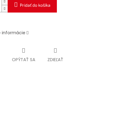
Pridať do košíka
é informácie
OPÝTAŤ SA
ZDIEĽAŤ