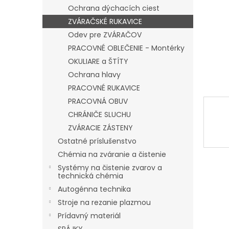
Ochrana dýchacích ciest
ZVÁRAČSKÉ RUKAVICE
Odev pre ZVÁRAČOV
PRACOVNÉ OBLEČENIE - Montérky
OKULIARE a ŠTÍTY
Ochrana hlavy
PRACOVNÉ RUKAVICE
PRACOVNÁ OBUV
CHRÁNIČE SLUCHU
ZVÁRACIE ZÁSTENY
Ostatné príslušenstvo
Chémia na zváranie a čistenie
Systémy na čistenie zvarov a
technická chémia
Autogénna technika
Stroje na rezanie plazmou
Prídavný materiál