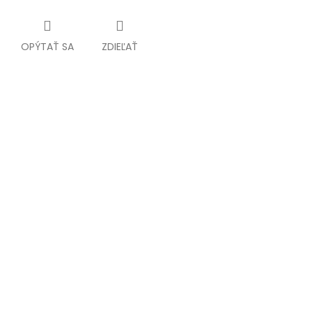
OPÝTAŤ SA
ZDIEĽAŤ