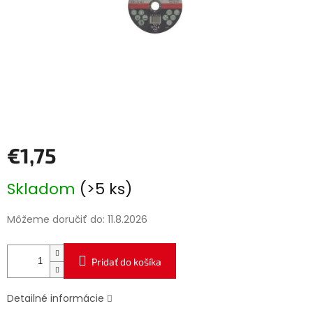
€1,75
Jednotková
Skladom
(>5 ks)
cena:
Môžeme doručiť do:
11.8.2026
Pridať do košíka
Detailné informácie