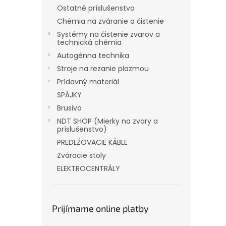
Ostatné príslušenstvo
Chémia na zváranie a čistenie
Systémy na čistenie zvarov a
technická chémia
Autogénna technika
Stroje na rezanie plazmou
Prídavný materiál
SPÁJKY
Brusivo
NDT SHOP (Mierky na zvary a
príslušenstvo)
PREDLŽOVACIE KÁBLE
Zváracie stoly
ELEKTROCENTRÁLY
Prijímame online platby