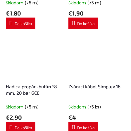
Skladom
(>5 m)
Skladom
(>5 m)
€1,80
€1,90
Do košíka
Do košíka
Hadica propán-bután *8
Zvárací kábel Simplex 16
mm, 20 bar GCE
Skladom
(>5 m)
Skladom
(>5 ks)
€2,90
€4
Do košíka
Do košíka