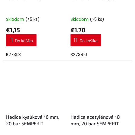
Skladom
(>5 ks)
Skladom
(>5 ks)
€1,15
€1,70
Do košíka
Do košíka
B273113
B273810
Hadica kyslíková *6 mm,
Hadica acetylénová *8
20 bar SEMPERIT
mm, 20 bar SEMPERIT