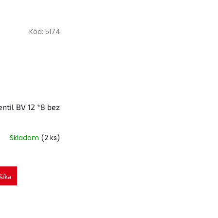
Kód:
5174
ntil BV 12 *8 bez
Skladom
(2 ks)
šíka