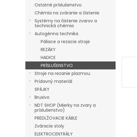
Ostatné príslušenstvo
Chémia na zváranie a čistenie
Systémy na čistenie zvarov a
technická chémia
Autogénna technika
Páliace a rezacie stroje
REZÁKY
HADICE
PRÍSLUŠENSTVO
Stroje na rezanie plazmou
Prídavný materiál
SPÁJKY
Brusivo
NDT SHOP (Mierky na zvary a
príslušenstvo)
PREDLŽOVACIE KÁBLE
Zváracie stoly
ELEKTROCENTRÁLY