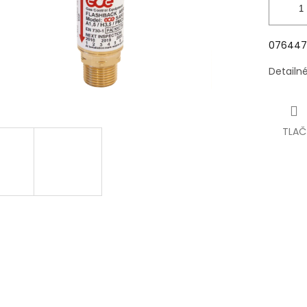
076447
Detailn
TLAČ