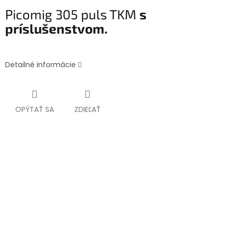
Picomig 305 puls TKM
s
príslušenstvom.
Detailné informácie
OPÝTAŤ SA
ZDIEĽAŤ