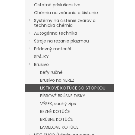
Ostatné príslušenstvo
Chémia na zváranie a čistenie
Systémy na čistenie zvarov a
technická chémia
Autogénna technika
Stroje na rezanie plazmou
Prídavný materiál
SPÁJKY
Brusivo
Kefy ručné
Brusivo na NEREZ
LÍSTKOVÉ KOTÚČE SO STOPKOU
FÍBROVÉ BRÚSNE DISKY
VÝSEK, suchý zips
REZNÉ KOTÚČE
BRÚSNE KOTÚČE
LAMELOVE KOTÚČE