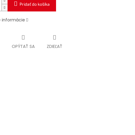
Pridať do košíka
é informácie
OPÝTAŤ SA
ZDIEĽAŤ