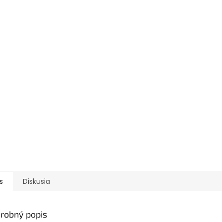
s
Diskusia
robný popis