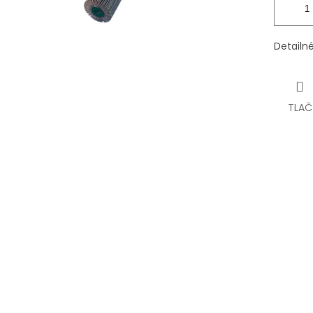
Detailn
TLAČ