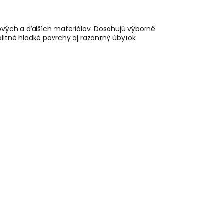
zových a ďalších materiálov. Dosahujú výborné
alitné hladké povrchy aj razantný úbytok