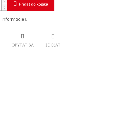
Pridať do košíka
é informácie
OPÝTAŤ SA
ZDIEĽAŤ