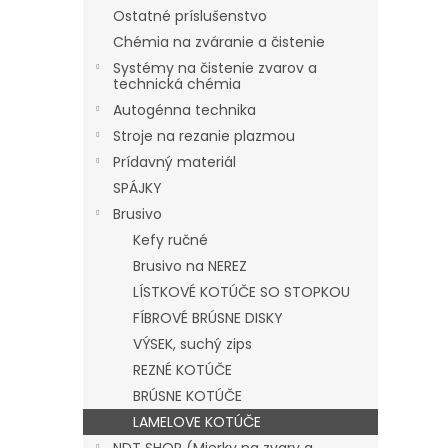
Ostatné príslušenstvo
Chémia na zváranie a čistenie
Systémy na čistenie zvarov a
technická chémia
Autogénna technika
Stroje na rezanie plazmou
Prídavný materiál
SPÁJKY
Brusivo
Kefy ručné
Brusivo na NEREZ
LÍSTKOVÉ KOTÚČE SO STOPKOU
FÍBROVÉ BRÚSNE DISKY
VÝSEK, suchý zips
REZNÉ KOTÚČE
BRÚSNE KOTÚČE
LAMELOVE KOTÚČE