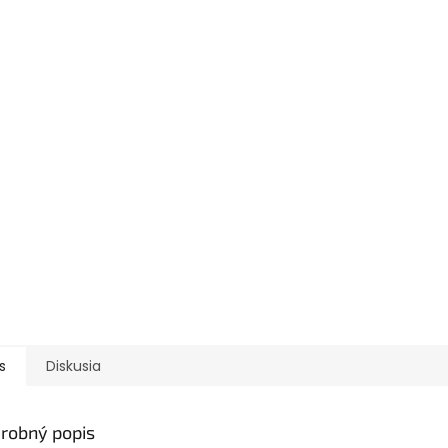
s
Diskusia
robný popis