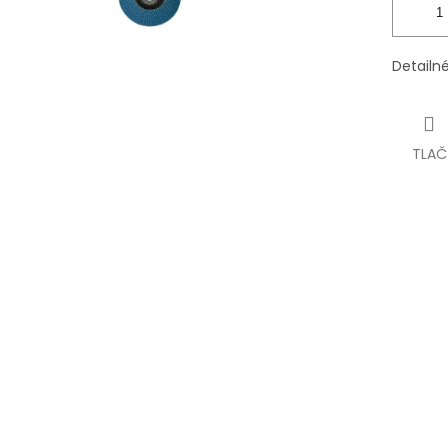
Detailn
TLAČ