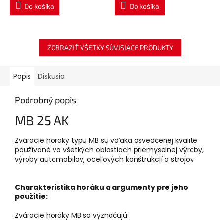
Do košíka
Do košíka
ZOBRAZIŤ VŠETKY SÚVISIACE PRODUKTY
Popis
Diskusia
Podrobný popis
MB 25 AK
Zváracie horáky typu MB sú vďaka osvedčenej kvalite
používané vo všetkých oblastiach priemyselnej výroby,
výroby automobilov, oceľových konštrukcií a strojov
Charakteristika horáku a argumenty pre jeho
použitie:
Zváracie horáky MB sa vyznačujú: