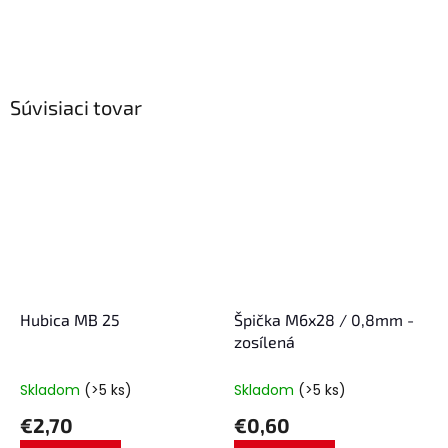
Súvisiaci tovar
Hubica MB 25
Špička M6x28 / 0,8mm -
zosílená
Skladom
(>5 ks)
Skladom
(>5 ks)
€2,70
€0,60