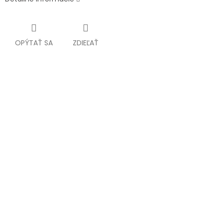
OPÝTAŤ SA
ZDIEĽAŤ