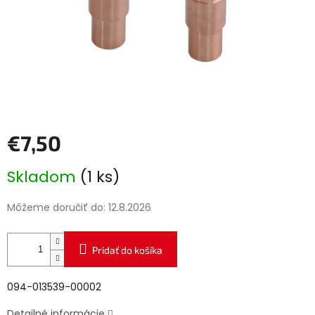
€7,50
Jednotková
Skladom
(1 ks)
cena:
Môžeme doručiť do:
12.8.2026
Pridať do košíka
094-013539-00002
Detailné informácie