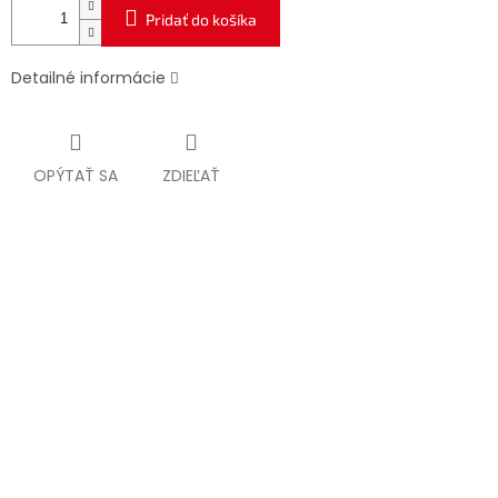
Pridať do košíka
Detailné informácie
OPÝTAŤ SA
ZDIEĽAŤ