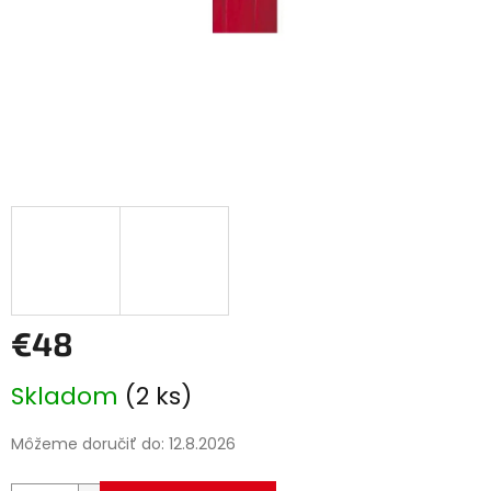
€48
Jednotková
Skladom
(2 ks)
cena:
Môžeme doručiť do:
12.8.2026