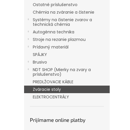
Ostatné príslušenstvo
Chémia na zváranie a čistenie
Systémy na čistenie zvarov a
technická chémia
Autogénna technika
Stroje na rezanie plazmou
Prídavný materiál
SPÁJKY
Brusivo
NDT SHOP (Mierky na zvary a
príslušenstvo)
PREDLŽOVACIE KÁBLE
Zváracie stoly
ELEKTROCENTRÁLY
Prijímame online platby