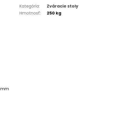
Kategória
:
Zváracie stoly
Hmotnosť
:
250 kg
30 mm