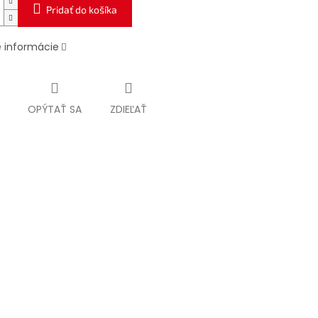
Pridať do košíka
é informácie
OPÝTAŤ SA
ZDIEĽAŤ