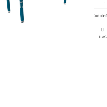
Detailn
TLAČ