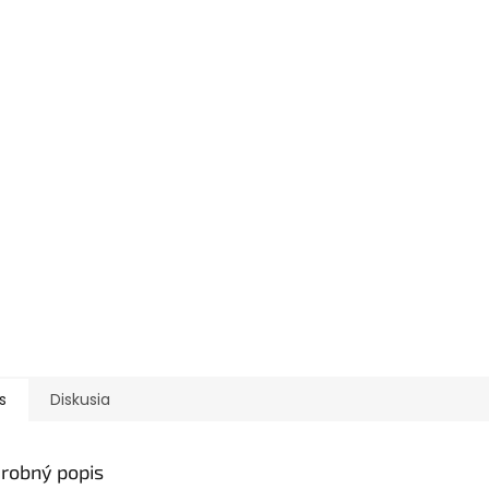
s
Diskusia
robný popis