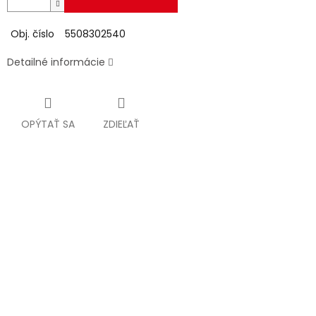
Obj. číslo
5508302540
Detailné informácie
OPÝTAŤ SA
ZDIEĽAŤ