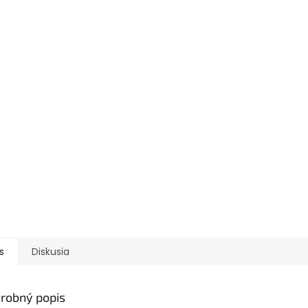
s
Diskusia
robný popis