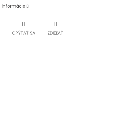
é informácie
OPÝTAŤ SA
ZDIEĽAŤ