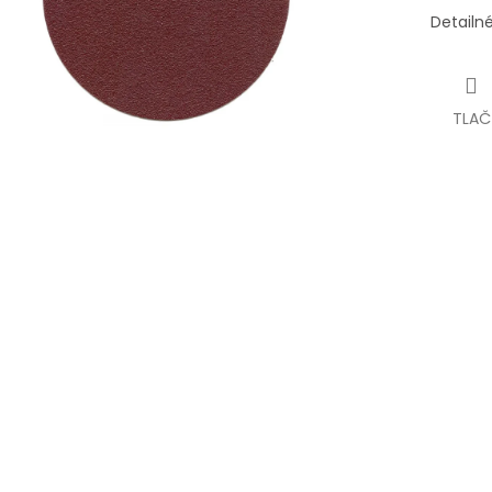
Detailn
TLAČ