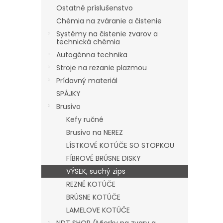
Ostatné príslušenstvo
Chémia na zváranie a čistenie
Systémy na čistenie zvarov a
technická chémia
Autogénna technika
Stroje na rezanie plazmou
Prídavný materiál
SPÁJKY
Brusivo
Kefy ručné
Brusivo na NEREZ
LÍSTKOVÉ KOTÚČE SO STOPKOU
FÍBROVÉ BRÚSNE DISKY
VÝSEK, suchý zips
REZNÉ KOTÚČE
BRÚSNE KOTÚČE
LAMELOVE KOTÚČE