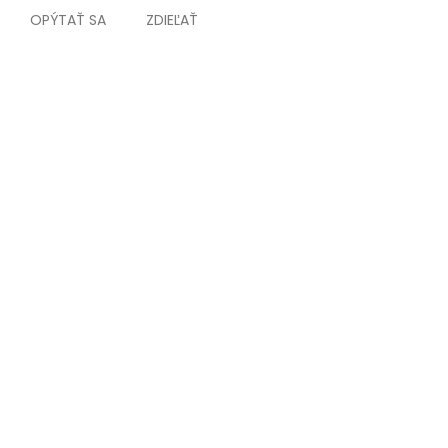
OPÝTAŤ SA
ZDIEĽAŤ