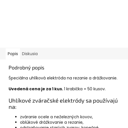
Popis
Diskusia
Podrobný popis
Špeciálna uhlíková elektróda na rezanie a drážkovanie.
Uvedená cena je za 1 kus.
1 krabička = 50 kusov.
Uhlíkové zváračské elektródy sa používajú
na:
zváranie ocele a neželezných kovov,
oblúkové drážkovanie a rezanie,
odstraňovanie starých zvarov, konečné