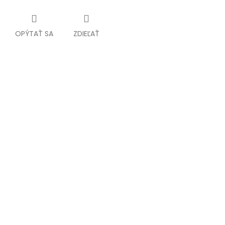
OPÝTAŤ SA
ZDIEĽAŤ