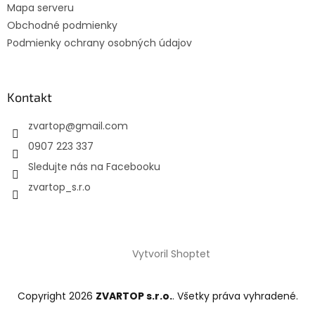
Mapa serveru
Obchodné podmienky
Podmienky ochrany osobných údajov
Kontakt
zvartop
@
gmail.com
0907 223 337
Sledujte nás na Facebooku
zvartop_s.r.o
Vytvoril Shoptet
Copyright 2026
ZVARTOP s.r.o.
. Všetky práva vyhradené.