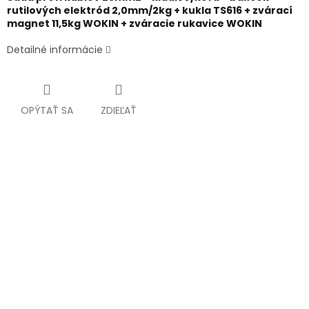
rutilových elektród 2,0mm/2kg + kukla TS616 + zvárací
magnet 11,5kg WOKIN + zváracie rukavice WOKIN
Detailné informácie
OPÝTAŤ SA
ZDIEĽAŤ