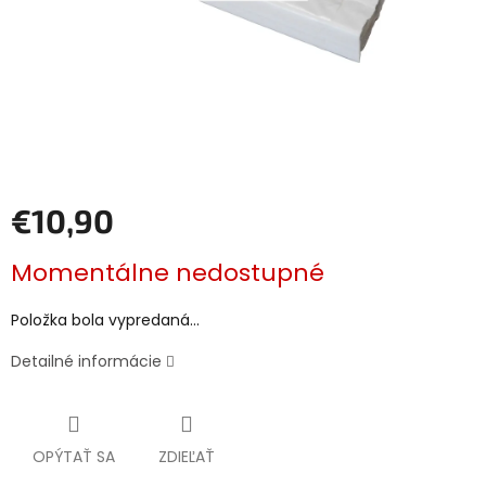
€10,90
Jednotková
Momentálne nedostupné
cena:
Položka bola vypredaná…
Detailné informácie
OPÝTAŤ SA
ZDIEĽAŤ