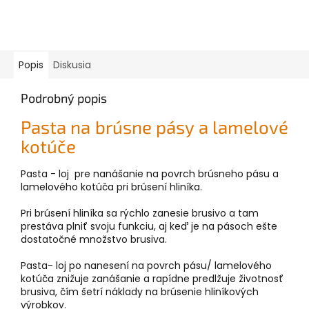
Popis
Diskusia
Podrobný popis
Pasta na brúsne pásy a lamelové
kotúče
Pasta - loj pre nanášanie na povrch brúsneho pásu a
lamelového kotúča pri brúsení hliníka.
Pri brúsení hliníka sa rýchlo zanesie brusivo a tam
prestáva plniť svoju funkciu, aj keď je na pásoch ešte
dostatočné množstvo brusiva.
Pasta- loj po nanesení na povrch pásu/ lamelového
kotúča znižuje zanášanie a rapídne predlžuje životnosť
brusiva, čím šetrí náklady na brúsenie hliníkových
výrobkov.