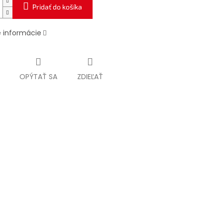
Pridať do košíka
é informácie
OPÝTAŤ SA
ZDIEĽAŤ