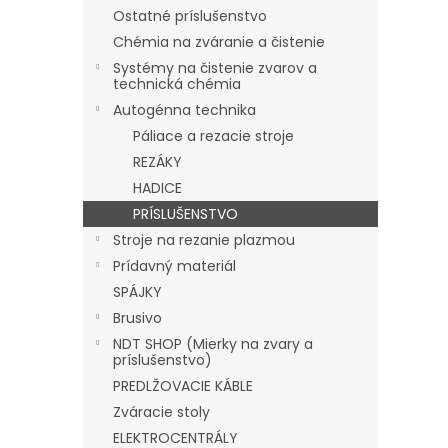
Ostatné príslušenstvo
Chémia na zváranie a čistenie
Systémy na čistenie zvarov a
technická chémia
Autogénna technika
Páliace a rezacie stroje
REZÁKY
HADICE
PRÍSLUŠENSTVO
Stroje na rezanie plazmou
Prídavný materiál
SPÁJKY
Brusivo
NDT SHOP (Mierky na zvary a
príslušenstvo)
PREDLŽOVACIE KÁBLE
Zváracie stoly
ELEKTROCENTRÁLY