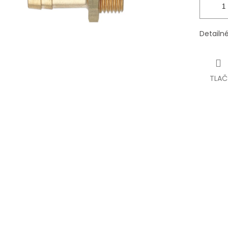
Detailn
TLAČ