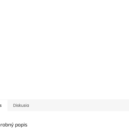
s
Diskusia
robný popis