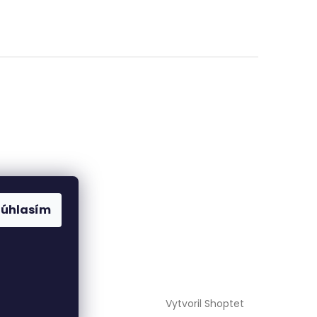
Súhlasím
Vytvoril Shoptet