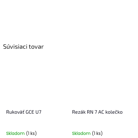
Súvisiaci tovar
Rukoväť GCE U7
Rezák RN 7 AC kolečko
Skladom
(1 ks)
Skladom
(1 ks)