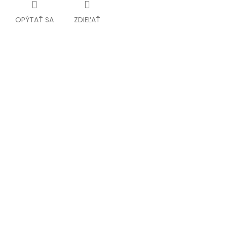
OPÝTAŤ SA
ZDIEĽAŤ