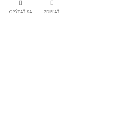
OPÝTAŤ SA
ZDIEĽAŤ