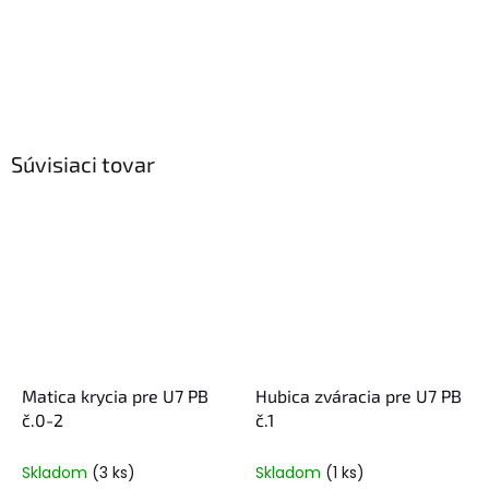
Súvisiaci tovar
Matica krycia pre U7 PB
Hubica zváracia pre U7 PB
č.0-2
č.1
Skladom
(3 ks)
Skladom
(1 ks)