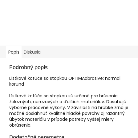
Popis
Diskusia
Podrobný popis
Lístkové kotúče so stopkou OPTIMAabrasive: normal
korund
Lístkové kotúče so stopkou sú určené pre brúsenie
železných, nerezových a ďalších materiálov. Dosahujú
výborné pracovné výkony. V závislosti na hrúbke zrna je
možné dosiahnúť kvalitné hladké povrchy aj razantný
úbytok materiálu v prípade potreby vyššej miery
obrúsenia.
Dodatočné parametre