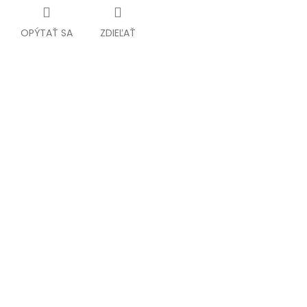
OPÝTAŤ SA
ZDIEĽAŤ