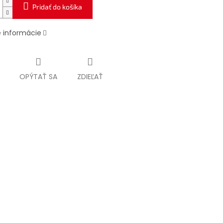
Pridať do košíka
é informácie
OPÝTAŤ SA
ZDIEĽAŤ