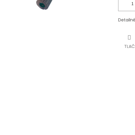
Detailn
TLAČ