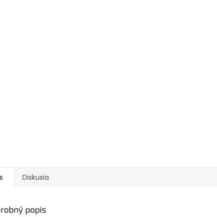
s
Diskusia
robný popis