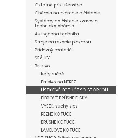
Ostatné príslušenstvo
Chémia na zváranie a čistenie
Systémy na čistenie zvarov a
technická chémia
Autogénna technika
Stroje na rezanie plazmou
Prídavný materiál
SPÁJKY
Brusivo
Kefy ručné
Brusivo na NEREZ
LÍSTKOVÉ KOTÚČE SO STOPKOU
FÍBROVÉ BRÚSNE DISKY
VÝSEK, suchý zips
REZNÉ KOTÚČE
BRÚSNE KOTÚČE
LAMELOVE KOTÚČE