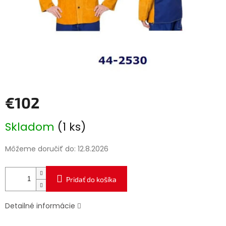
€102
Jednotková
Skladom
(1 ks)
cena:
Môžeme doručiť do:
12.8.2026
Pridať do košíka
Detailné informácie