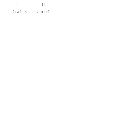
OPÝTAŤ SA
ZDIEĽAŤ