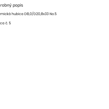
robný popis
amická hubica
D8,0/D20,8x33 No.5
ca č. 5