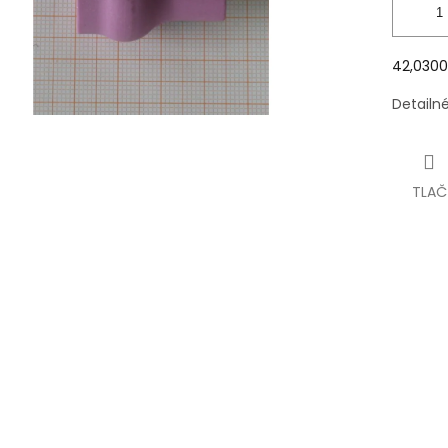
42,0300
Detailn
TLAČ