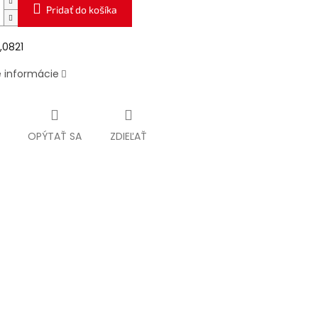
Pridať do košíka
,0821
é informácie
OPÝTAŤ SA
ZDIEĽAŤ