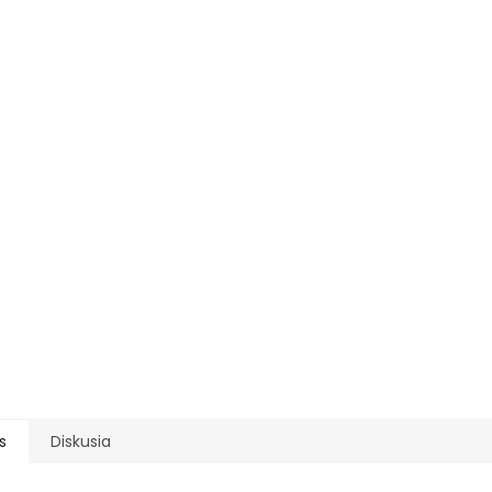
s
Diskusia