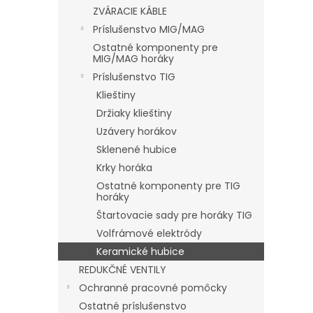
ZVÁRACIE KÁBLE
Príslušenstvo MIG/MAG
Ostatné komponenty pre
MIG/MAG horáky
Príslušenstvo TIG
Klieštiny
Držiaky klieštiny
Uzávery horákov
Sklenené hubice
Krky horáka
Ostatné komponenty pre TIG
horáky
Štartovacie sady pre horáky TIG
Volfrámové elektródy
Keramické hubice
REDUKČNÉ VENTILY
Ochranné pracovné pomôcky
Ostatné príslušenstvo