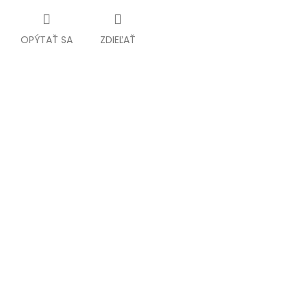
OPÝTAŤ SA
ZDIEĽAŤ