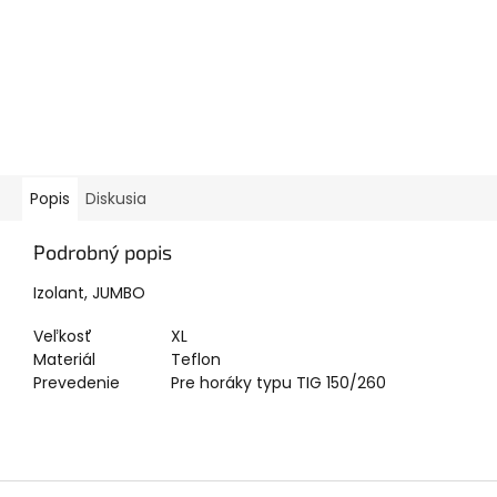
Popis
Diskusia
Podrobný popis
Izolant, JUMBO
Veľkosť
XL
Materiál
Teflon
Prevedenie
Pre horáky typu TIG 150/260
Z