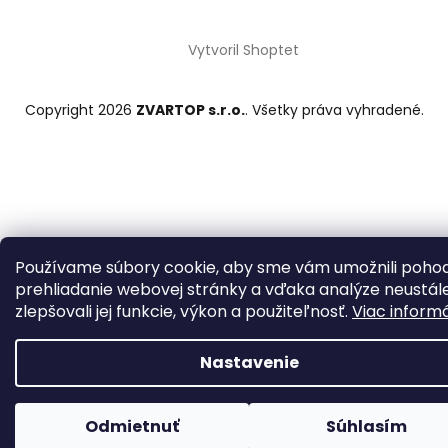
Vytvoril Shoptet
Copyright 2026
ZVARTOP s.r.o.
. Všetky práva vyhradené.
Používame súbory cookie, aby sme vám umožnili poho
prehliadanie webovej stránky a vďaka analýze neustál
zlepšovali jej funkcie, výkon a použiteľnosť.
Viac informá
Nastavenie
Odmietnuť
Súhlasím