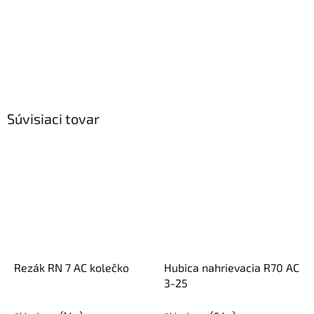
Súvisiaci tovar
Rezák RN 7 AC kolečko
Hubica nahrievacia R70 AC
3-25