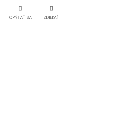
OPÝTAŤ SA
ZDIEĽAŤ