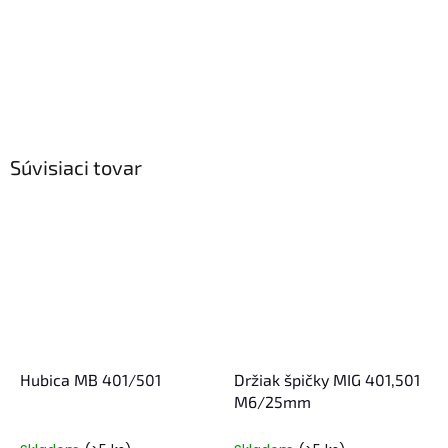
Súvisiaci tovar
Hubica MB 401/501
Držiak špičky MIG 401,501
M6/25mm