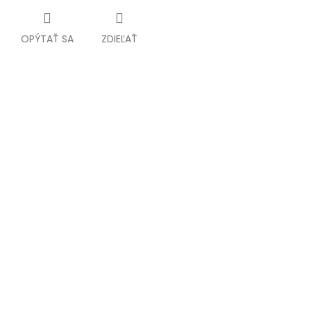
OPÝTAŤ SA
ZDIEĽAŤ