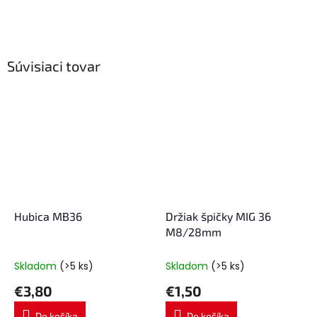
Súvisiaci tovar
Hubica MB36
Držiak špičky MIG 36
M8/28mm
Skladom
(>5 ks)
Skladom
(>5 ks)
€3,80
€1,50
Do košíka
Do košíka