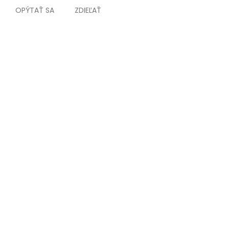
OPÝTAŤ SA
ZDIEĽAŤ