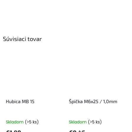
Súvisiaci tovar
Hubica MB 15
Špička M6x25 / 1,0mm
Skladom
(>5 ks)
Skladom
(>5 ks)