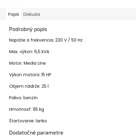
Popis
Diskusia
Podrobný popis
Napätie a frekvencia: 230 V / 50 Hz
Max. výkon: 6,5 kVA
Motor: Media Line
Výkon motora: 15 HP
Objem nádrže: 25 l
Palivo: benzín
Hmotnosť: 95 kg
Štartovanie: lanko
Dodatočné parametre