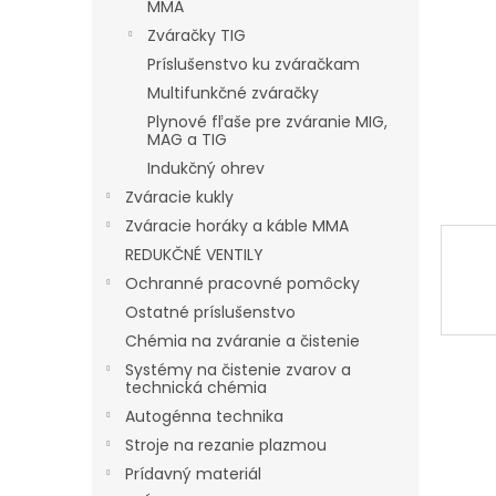
MMA
Zváračky TIG
Príslušenstvo ku zváračkam
Multifunkčné zváračky
Plynové fľaše pre zváranie MIG,
MAG a TIG
Indukčný ohrev
Zváracie kukly
Zváracie horáky a káble MMA
REDUKČNÉ VENTILY
Ochranné pracovné pomôcky
Ostatné príslušenstvo
Chémia na zváranie a čistenie
Systémy na čistenie zvarov a
technická chémia
Autogénna technika
Stroje na rezanie plazmou
Prídavný materiál