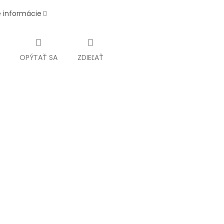
é informácie
OPÝTAŤ SA
ZDIEĽAŤ