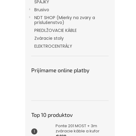
SPÁJKY
Brusivo
NDT SHOP (Mierky na zvary a
príslušenstvo)
PREDLŽOVACIE KÁBLE
Zváracie stoly
ELEKTROCENTRÁLY
Prijímame online platby
Top 10 produktov
Ponte 201 MOST + 3m
zváracie káble a kufor