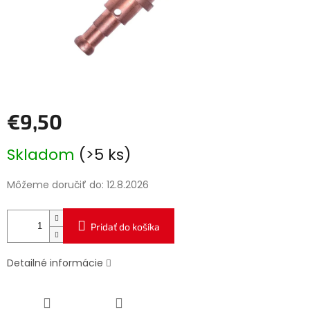
€9,50
Jednotková
Skladom
(>5 ks)
cena:
Môžeme doručiť do:
12.8.2026
Pridať do košíka
Detailné informácie