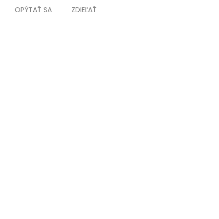
OPÝTAŤ SA
ZDIEĽAŤ