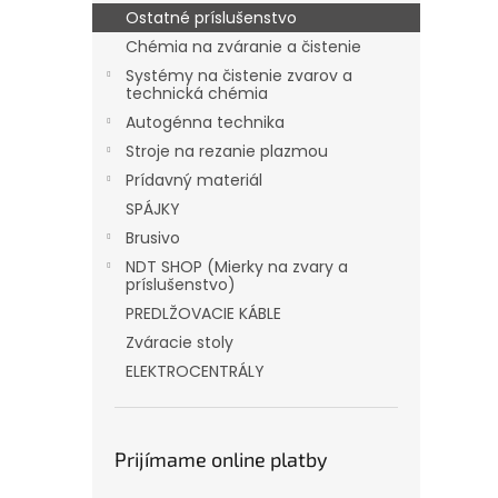
Ostatné príslušenstvo
Chémia na zváranie a čistenie
Systémy na čistenie zvarov a
technická chémia
Autogénna technika
Stroje na rezanie plazmou
Prídavný materiál
SPÁJKY
Brusivo
NDT SHOP (Mierky na zvary a
príslušenstvo)
PREDLŽOVACIE KÁBLE
Zváracie stoly
ELEKTROCENTRÁLY
Prijímame online platby