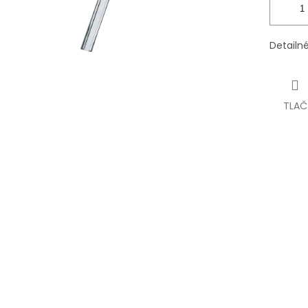
Detailn
TLAČ