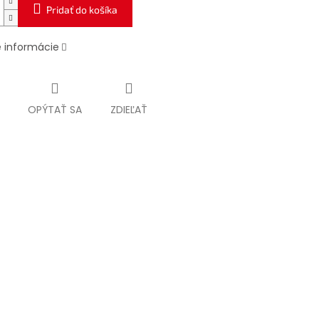
Pridať do košíka
é informácie
OPÝTAŤ SA
ZDIEĽAŤ