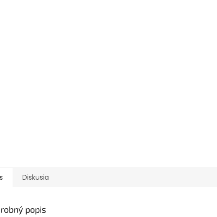
s
Diskusia
robný popis