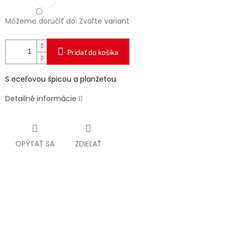
Môžeme doručiť do:
Zvoľte variant
Pridať do košíka
S oceľovou špicou a planžetou.
Detailné informácie
OPÝTAŤ SA
ZDIEĽAŤ