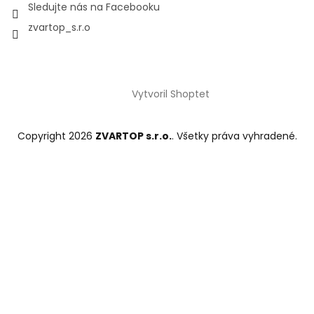
Sledujte nás na Facebooku
zvartop_s.r.o
Vytvoril Shoptet
Copyright 2026
ZVARTOP s.r.o.
. Všetky práva vyhradené.