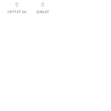
OPÝTAŤ SA
ZDIEĽAŤ